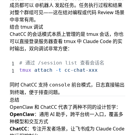
成员都可以 @机器人 发起任务。任务执行过程和结果
对整个群组可见——这在结对编程或代码 Review 场景
中非常有用。
结合 tmux 调试
ChatCC 的会话模式本质上管理的是 tmux 会话，你也
可以直接登录服务器查看 tmux 中 Claude Code 的实
时输出，双向调试非常方便：
# 通过 /session list 查看会话名
tmux
 attach
 -t
 cc-chat-xxx
同时 ChatCC 支持
前台模式，日志直接输出
console
到终端，便于排查问题。
总结
OpenClaw 和 ChatCC 代表了两种不同的设计哲学：
OpenClaw
：通用 AI 助手，跨平台统一入口，覆盖多
种模型和交互方式
ChatCC
：专注开发者场景，让飞书成为 Claude Code