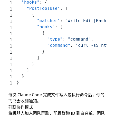
  "hooks"
: {
    "PostToolUse"
: [
      {
        "matcher"
: 
"Write|Edit|Bash"
,
        "hooks"
: [
          {
            "type"
: 
"command"
,
            "command"
: 
"curl -sS http:
          }
        ]
      }
    ]
  }
}
每次 Claude Code 完成文件写入或执行命令后，你的
飞书会收到通知。
群聊协作模式
将机器人加入团队群聊，配置群聊 ID 到白名单，团队