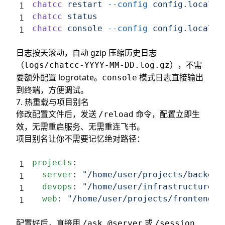
chatcc
 restart
 --config
 config.local.y
chatcc
 status
                       
chatcc
 console
 --config
 config.local.y
日志按天滚动，自动 gzip 压缩历史日志
（
），不需
logs/chatcc-YYYY-MM-DD.log.gz
要额外配置 logrotate。
模式日志直接输出
console
到终端，方便调试。
7. 热重载与项目别名
修改配置文件后，发送
命令，配置立即生
/reload
效，无需重启服务、无需重连飞书。
项目别名让你不需要记忆绝对路径：
projects
:
  server
: 
"/home/user/projects/backend
  devops
: 
"/home/user/infrastructure"
  web
: 
"/home/user/projects/frontend"
配置好后，直接用
或
/ask @server
/session