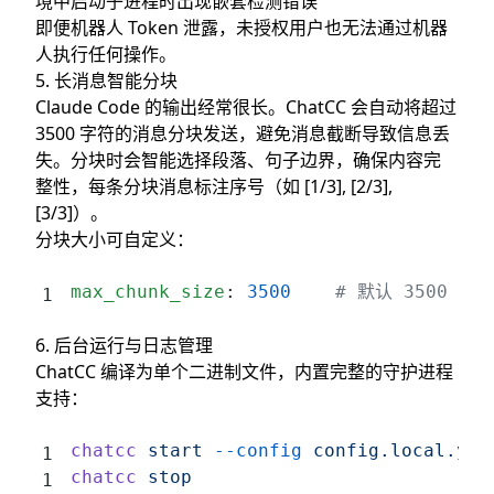
境中启动子进程时出现嵌套检测错误
即便机器人 Token 泄露，未授权用户也无法通过机器
人执行任何操作。
5. 长消息智能分块
Claude Code 的输出经常很长。ChatCC 会自动将超过
3500 字符的消息分块发送，避免消息截断导致信息丢
失。分块时会智能选择段落、句子边界，确保内容完
整性，每条分块消息标注序号（如 [1/3], [2/3],
[3/3]）。
分块大小可自定义：
max_chunk_size
: 
3500
    # 默认 3500 字
6. 后台运行与日志管理
ChatCC 编译为单个二进制文件，内置完整的守护进程
支持：
chatcc
 start
 --config
 config.local.yam
chatcc
 stop
                          