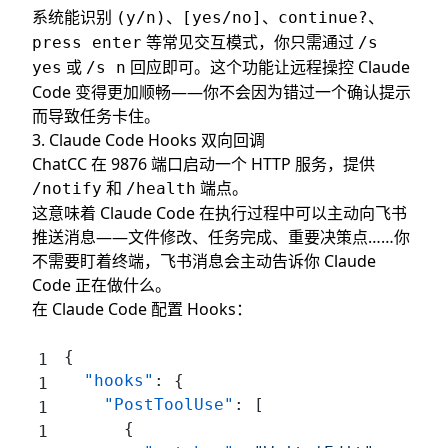
系统能识别
、
、
、
(y/n)
[yes/no]
continue?
等常见交互模式，你只需通过
press enter
/s
或
回应即可。这个功能让远程操控 Claude
yes
/s n
Code 变得更加顺畅——你不会因为错过一个确认提示
而导致任务卡住。
3. Claude Code Hooks 双向回调
ChatCC 在 9876 端口启动一个 HTTP 服务，提供
和
端点。
/notify
/health
这意味着 Claude Code 在执行过程中可以主动向飞书
推送消息——文件修改、任务完成、重要决策点……你
不需要盯着终端，飞书消息会主动告诉你 Claude
Code 正在做什么。
在 Claude Code 配置 Hooks：
{
  "hooks"
: {
    "PostToolUse"
: [
      {