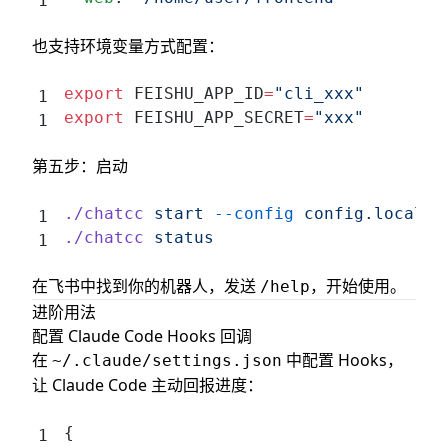
也支持环境变量方式配置：
export
 FEISHU_APP_ID
=
"cli_xxx"
export
 FEISHU_APP_SECRET
=
"xxx"
第五步：启动
./chatcc
 start
 --config
 config.local.y
./chatcc
 status
在飞书中找到你的机器人，发送
，开始使用。
/help
进阶用法
配置 Claude Code Hooks 回调
在
中配置 Hooks，
~/.claude/settings.json
让 Claude Code 主动回报进度：
{