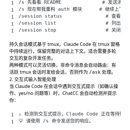
/s 先看看 README              # 发送消
/s 现在帮我重构 auth 模块      # 继续上下
/session status               # 查看
/session list                 # 列出
/session stop                 # 关闭会
持久会话模式基于 tmux，Claude Code 在 tmux 窗格
中持续运行，保留完整的对话上下文。适合需要多轮
交互的复杂开发任务。
两种模式可以灵活切换，非命令消息会自动路由：有
活跃 tmux 会话时发给会话，否则作为
处理。
/ask
2. 交互式输入智能处理
当 Claude Code 在会话中遇到交互式提示（如确认操
作、yes/no 问题等）时，ChatCC 会自动检测并提示
你：
⚠️ 检测到交互式提示，Claude Code 正在等待输入
💡 请使用 /s 命令发送您的响应。