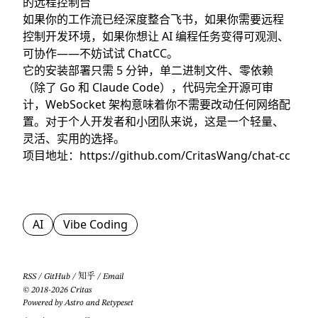
的远程控制台
如果你的工作流已经深度整合飞书，如果你需要远程
控制开发环境，如果你想让 AI 编程任务变得可观测、
可协作——不妨试试 ChatCC。
它的安装部署只需 5 分钟，单二进制文件、零依赖
（除了 Go 和 Claude Code），代码完全开源可审
计，WebSocket 架构意味着你不需要改动任何网络配
置。对于个人开发者和小团队来说，这是一个轻量、
灵活、实用的选择。
项目地址：
https://github.com/CritasWang/chat-cc
AI
Vibe Coding
RSS
/
GitHub
/
知乎
/
Email
© 2018-2026 Critas
Powered by
Astro
and
Retypeset