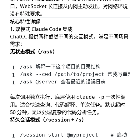
口，WebSocket 长连接从内网主动发出，对网络环境
没有特殊要求。
核心特性详解
1. 双模式 Claude Code 集成
ChatCC 提供两种截然不同的交互模式，满足不同场景
需求：
无状态模式（
）
/ask
/ask 解释一下这个项目的目录结构
/ask --cwd /path/to/project 帮我写单元测
/ask @server 查看最近的错误日志
每次调用独立执行，底层使用
一次性调
claude -p
用。适合快速查询、代码解释、单次任务。默认超时
50 分钟，足以处理复杂的代码分析任务。
持久会话模式（
+
）
/session
/s
/session start @myproject    # 启动 t