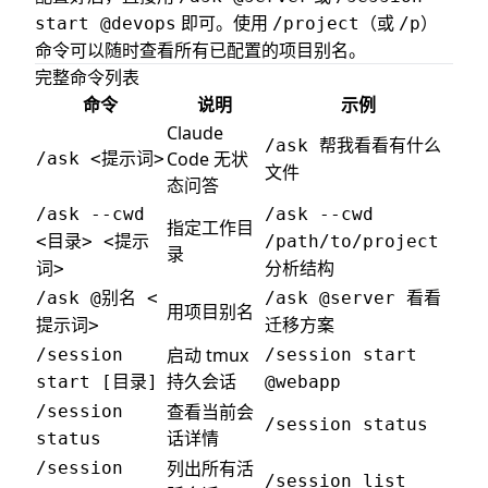
即可。使用
（或
）
start @devops
/project
/p
命令可以随时查看所有已配置的项目别名。
完整命令列表
命令
说明
示例
Claude
/ask 帮我看看有什么
Code 无状
/ask <提示词>
文件
态问答
/ask --cwd
/ask --cwd
指定工作目
<目录> <提示
/path/to/project
录
词>
分析结构
/ask @别名 <
/ask @server 看看
用项目别名
提示词>
迁移方案
启动 tmux
/session
/session start
持久会话
start [目录]
@webapp
查看当前会
/session
/session status
话详情
status
列出所有活
/session
/session list