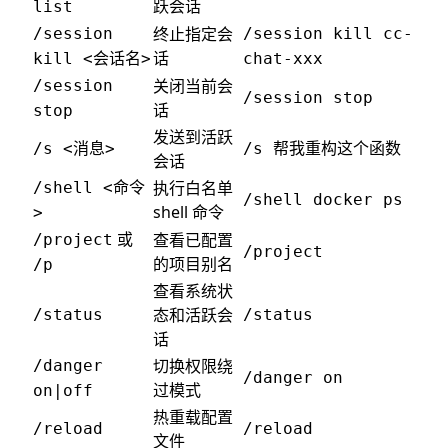
跃会话
list
终止指定会
/session
/session kill cc-
话
kill <会话名>
chat-xxx
关闭当前会
/session
/session stop
话
stop
发送到活跃
/s <消息>
/s 帮我重构这个函数
会话
执行白名单
/shell <命令
/shell docker ps
shell 命令
>
或
查看已配置
/project
/project
的项目别名
/p
查看系统状
态和活跃会
/status
/status
话
切换权限绕
/danger
/danger on
过模式
on|off
热重载配置
/reload
/reload
文件