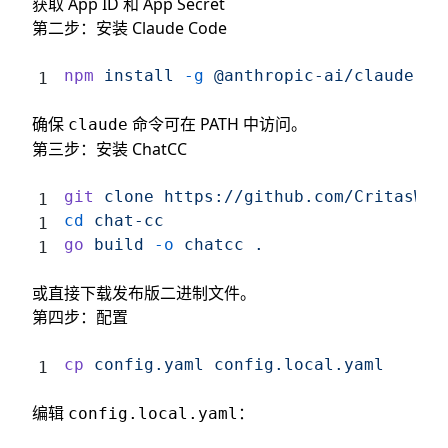
获取 App ID 和 App Secret
第二步：安装 Claude Code
npm
 install
 -g
 @anthropic-ai/claude-co
确保
命令可在 PATH 中访问。
claude
第三步：安装 ChatCC
git
 clone
 https://github.com/CritasWan
cd
 chat-cc
go
 build
 -o
 chatcc
 .
或直接下载发布版二进制文件。
第四步：配置
cp
 config.yaml
 config.local.yaml
编辑
：
config.local.yaml