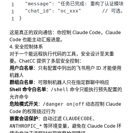
  "message": "任务已完成: 重构了认证模块",
  "chat_id": "oc_xxx"       // 可
}
这是真正的双向通信：你控制 Claude Code，Claude
Code 也能主动汇报进度。
4. 安全控制体系
对于一个能远程执行代码的工具，安全设计至关重
要。ChatCC 提供了多层安全控制：
用户白名单
：只有配置中列出的飞书用户 ID 才能使用
机器人
群组白名单
：可限制机器人只在指定群聊中响应
Shell 命令白名单
：
命令只能执行预先配置的
/shell
允许命令
危险模式开关
：
动态控制 Claude
/danger on|off
Code 的权限绕过行为
嵌套会话保护
：自动过滤
、
CLAUDECODE
等环境变量，避免在 Claude Code 环
ANTHROPIC_*