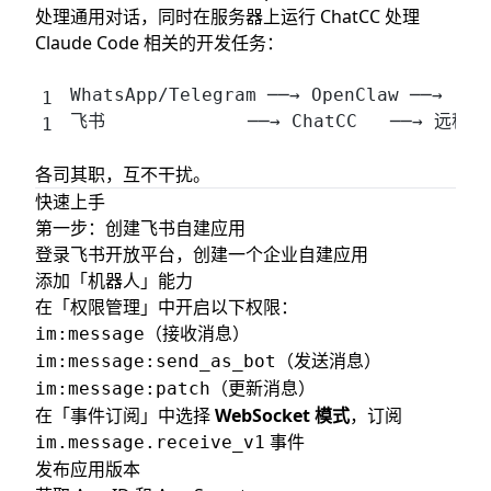
处理通用对话，同时在服务器上运行 ChatCC 处理
Claude Code 相关的开发任务：
WhatsApp/Telegram ──→ OpenClaw ──→ 日
飞书             ──→ ChatCC   ──→ 远程控
各司其职，互不干扰。
快速上手
第一步：创建飞书自建应用
登录
飞书开放平台
，创建一个企业自建应用
添加「机器人」能力
在「权限管理」中开启以下权限：
（接收消息）
im:message
（发送消息）
im:message:send_as_bot
（更新消息）
im:message:patch
在「事件订阅」中选择
WebSocket 模式
，订阅
事件
im.message.receive_v1
发布应用版本